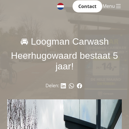
Menu
Contact
🚘 Loogman Carwash
Heerhugowaard bestaat 5
jaar!
Delen: