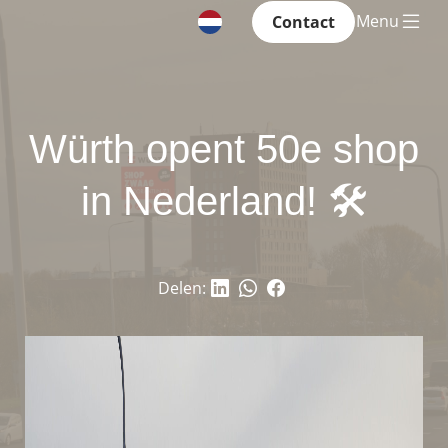
Menu
Contact
Würth opent 50e shop
in Nederland! 🛠
Delen: