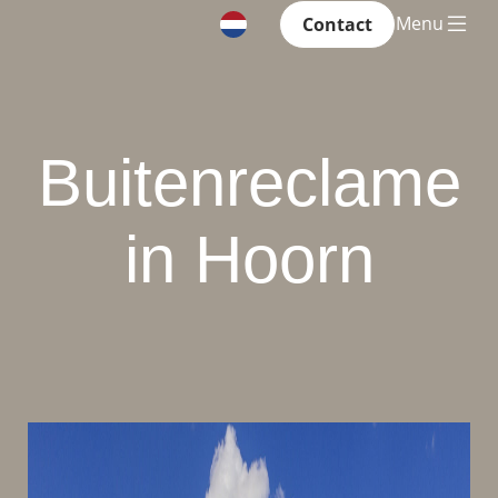
Menu
Contact
Buitenreclame
in Hoorn