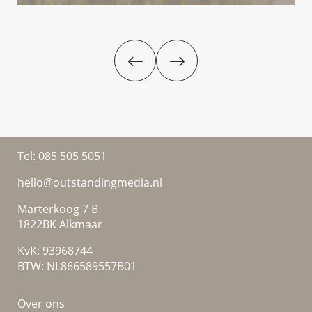
Tel:
085 505 5051
hello@outstandingmedia.nl
Marterkoog 7 B
1822BK Alkmaar
KvK: 93968744
BTW: NL866589557B01
Over ons