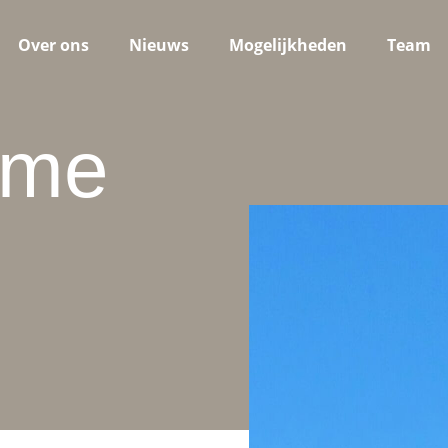
Over ons
Nieuws
Mogelijkheden
Team
ame
d