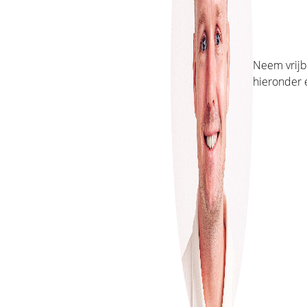
Neem vrijbl
hieronder 