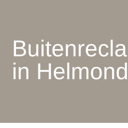
Buitenrecl
in Helmon