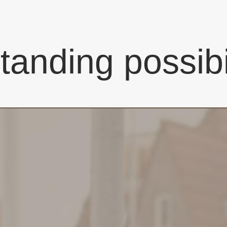
tanding
possibi