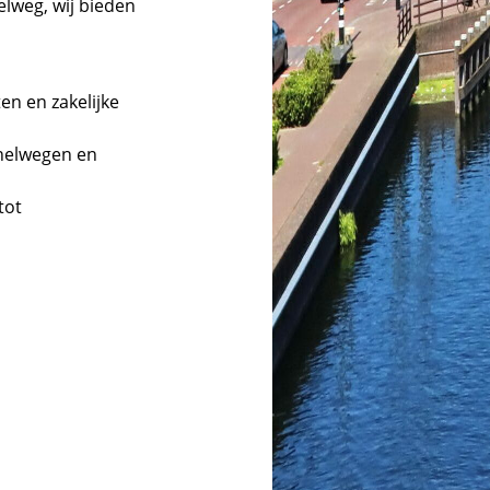
elweg, wij bieden
en en zakelijke
snelwegen en
tot