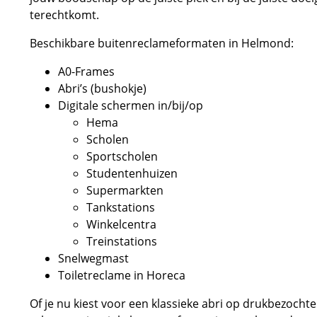
terechtkomt.
Beschikbare buitenreclameformaten in Helmond:
A0-Frames
Abri’s (bushokje)
Digitale schermen in/bij/op
Hema
Scholen
Sportscholen
Studentenhuizen
Supermarkten
Tankstations
Winkelcentra
Treinstations
Snelwegmast
Toiletreclame in Horeca
Of je nu kiest voor een klassieke abri op drukbezochte 