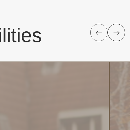
lities