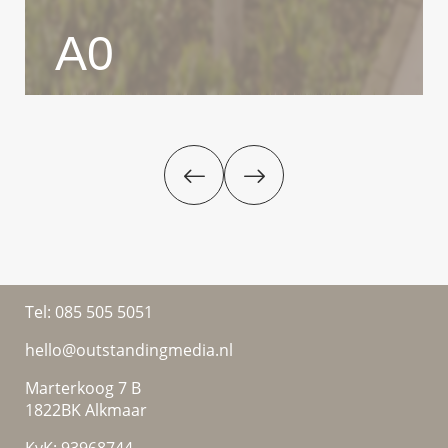
A0
Tel:
085 505 5051
hello@outstandingmedia.nl
Marterkoog 7 B
1822BK Alkmaar