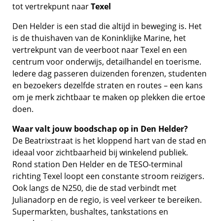
tot vertrekpunt naar
Texel
Den Helder is een stad die altijd in beweging is. Het
is de thuishaven van de Koninklijke Marine, het
vertrekpunt van de veerboot naar Texel en een
centrum voor onderwijs, detailhandel en toerisme.
Iedere dag passeren duizenden forenzen, studenten
en bezoekers dezelfde straten en routes – een kans
om je merk zichtbaar te maken op plekken die ertoe
doen.
Waar valt jouw boodschap op in Den Helder?
De Beatrixstraat is het kloppend hart van de stad en
ideaal voor zichtbaarheid bij winkelend publiek.
Rond station Den Helder en de TESO-terminal
richting Texel loopt een constante stroom reizigers.
Ook langs de N250, die de stad verbindt met
Julianadorp en de regio, is veel verkeer te bereiken.
Supermarkten, bushaltes, tankstations en